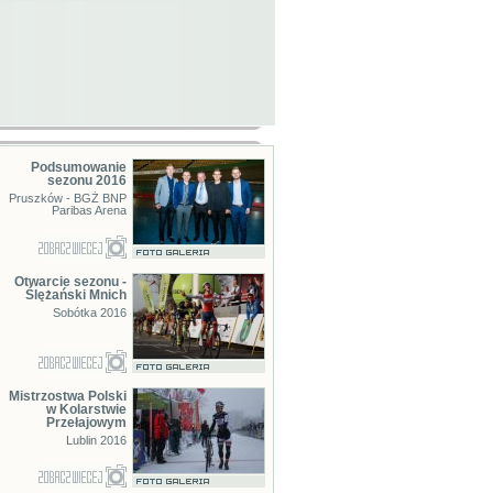
Podsumowanie
sezonu 2016
Pruszków - BGŻ BNP
Paribas Arena
Otwarcie sezonu -
Ślężański Mnich
Sobótka 2016
Mistrzostwa Polski
w Kolarstwie
Przełajowym
Lublin 2016