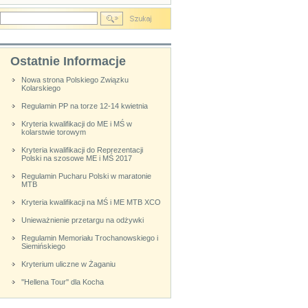
Ostatnie Informacje
Nowa strona Polskiego Związku
Kolarskiego
Regulamin PP na torze 12-14 kwietnia
Kryteria kwalifikacji do ME i MŚ w
kolarstwie torowym
Kryteria kwalifikacji do Reprezentacji
Polski na szosowe ME i MŚ 2017
Regulamin Pucharu Polski w maratonie
MTB
Kryteria kwalifikacji na MŚ i ME MTB XCO
Unieważnienie przetargu na odżywki
Regulamin Memoriału Trochanowskiego i
Siemińskiego
Kryterium uliczne w Żaganiu
''Hellena Tour'' dla Kocha