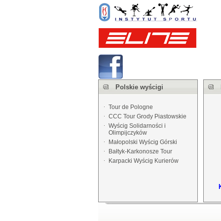
Polskie wyścigi
Tour de Pologne
CCC Tour Grody Piastowskie
Wyścig Solidarności i
Olimpijczyków
Małopolski Wyścig Górski
Bałtyk-Karkonosze Tour
Karpacki Wyścig Kurierów